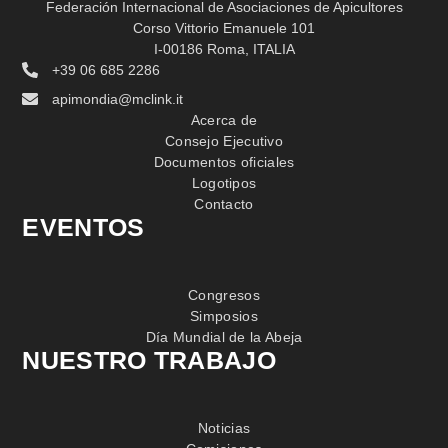
Federación Internacional de Asociaciones de Apicultores
Corso Vittorio Emanuele 101
I-00186 Roma, ITALIA
+39 06 685 2286
apimondia@mclink.it
Acerca de
Consejo Ejecutivo
Documentos oficiales
Logotipos
Contacto
EVENTOS
Congresos
Simposios
Día Mundial de la Abeja
NUESTRO TRABAJO
Noticias