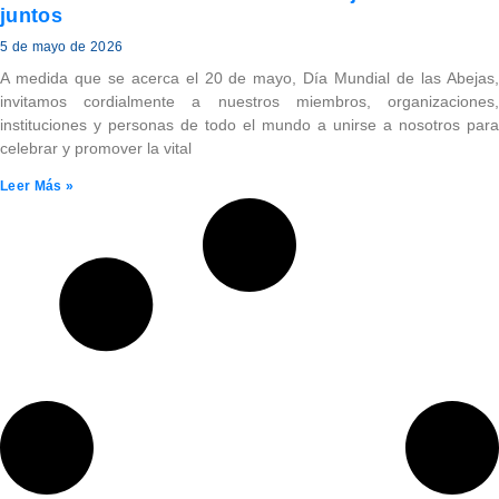
juntos
5 de mayo de 2026
A medida que se acerca el 20 de mayo, Día Mundial de las Abejas,
invitamos cordialmente a nuestros miembros, organizaciones,
instituciones y personas de todo el mundo a unirse a nosotros para
celebrar y promover la vital
Leer Más »