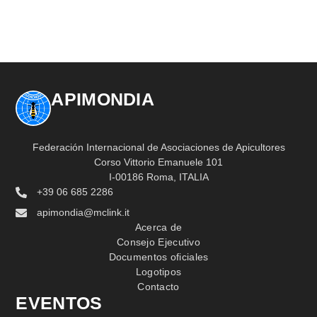
APIMONDIA
Federación Internacional de Asociaciones de Apicultores
Corso Vittorio Emanuele 101
I-00186 Roma, ITALIA
+39 06 685 2286
apimondia@mclink.it
Acerca de
Consejo Ejecutivo
Documentos oficiales
Logotipos
Contacto
EVENTOS