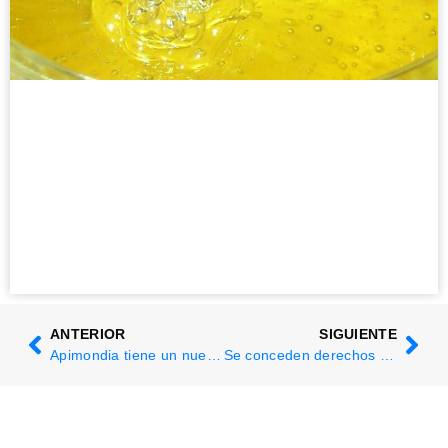
ANTERIOR
SIGUIENTE
Apimondia tiene un nuevo sitio web
Se conceden derechos legales a las abejas peruanas sin aguijón. Por qué es un hito