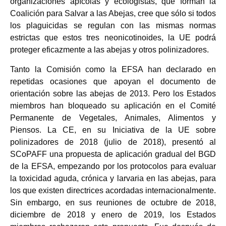
organizaciones apícolas y ecologistas, que forman la
Coalición para Salvar a las Abejas, cree que sólo si todos
los plaguicidas se regulan con las mismas normas
estrictas que estos tres neonicotinoides, la UE podrá
proteger eficazmente a las abejas y otros polinizadores.
Tanto la Comisión como la EFSA han declarado en
repetidas ocasiones que apoyan el documento de
orientación sobre las abejas de 2013. Pero los Estados
miembros han bloqueado su aplicación en el Comité
Permanente de Vegetales, Animales, Alimentos y
Piensos. La CE, en su Iniciativa de la UE sobre
polinizadores de 2018 (julio de 2018), presentó al
SCoPAFF una propuesta de aplicación gradual del BGD
de la EFSA, empezando por los protocolos para evaluar
la toxicidad aguda, crónica y larvaria en las abejas, para
los que existen directrices acordadas internacionalmente.
Sin embargo, en sus reuniones de octubre de 2018,
diciembre de 2018 y enero de 2019, los Estados