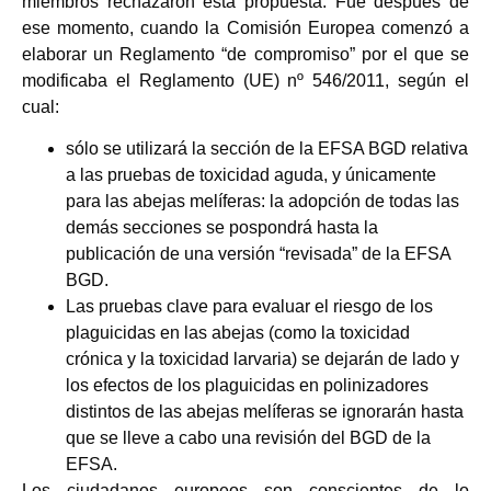
miembros rechazaron esta propuesta. Fue después de
ese momento, cuando la Comisión Europea comenzó a
elaborar un Reglamento “de compromiso” por el que se
modificaba el Reglamento (UE) nº 546/2011, según el
cual:
sólo se utilizará la sección de la EFSA BGD relativa
a las pruebas de toxicidad aguda, y únicamente
para las abejas melíferas: la adopción de todas las
demás secciones se pospondrá hasta la
publicación de una versión “revisada” de la EFSA
BGD.
Las pruebas clave para evaluar el riesgo de los
plaguicidas en las abejas (como la toxicidad
crónica y la toxicidad larvaria) se dejarán de lado y
los efectos de los plaguicidas en polinizadores
distintos de las abejas melíferas se ignorarán hasta
que se lleve a cabo una revisión del BGD de la
EFSA.
Los ciudadanos europeos son conscientes de lo