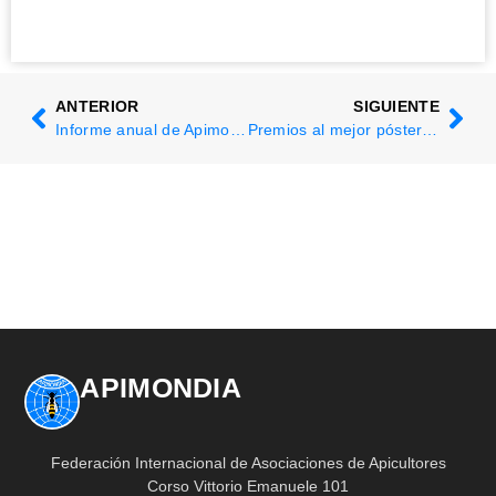
ANTERIOR
SIGUIENTE
Informe anual de Apimondia 2024
Premios al mejor póster de estudiantes - Apimondia 2025
APIMONDIA
Federación Internacional de Asociaciones de Apicultores
Corso Vittorio Emanuele 101