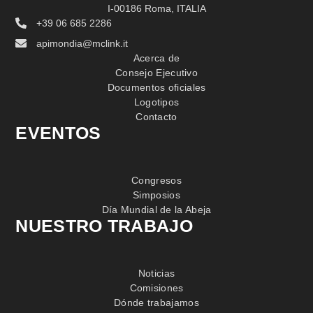
I-00186 Roma, ITALIA
+39 06 685 2286
apimondia@mclink.it
Acerca de
Consejo Ejecutivo
Documentos oficiales
Logotipos
Contacto
EVENTOS
Congresos
Simposios
Día Mundial de la Abeja
NUESTRO TRABAJO
Noticias
Comisiones
Dónde trabajamos