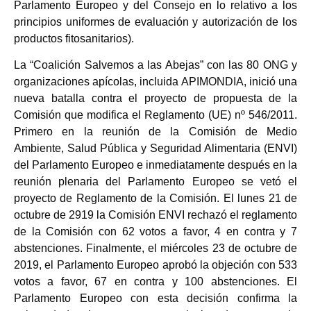
Parlamento Europeo y del Consejo en lo relativo a los
principios uniformes de evaluación y autorización de los
productos fitosanitarios).
La “Coalición Salvemos a las Abejas” con las 80 ONG y
organizaciones apícolas, incluida APIMONDIA, inició una
nueva batalla contra el proyecto de propuesta de la
Comisión que modifica el Reglamento (UE) nº 546/2011.
Primero en la reunión de la Comisión de Medio
Ambiente, Salud Pública y Seguridad Alimentaria (ENVI)
del Parlamento Europeo e inmediatamente después en la
reunión plenaria del Parlamento Europeo se vetó el
proyecto de Reglamento de la Comisión. El lunes 21 de
octubre de 2919 la Comisión ENVI rechazó el reglamento
de la Comisión con 62 votos a favor, 4 en contra y 7
abstenciones. Finalmente, el miércoles 23 de octubre de
2019, el Parlamento Europeo aprobó la objeción con 533
votos a favor, 67 en contra y 100 abstenciones. El
Parlamento Europeo con esta decisión confirma la