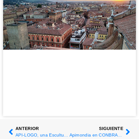
ANTERIOR
SIGUIENTE
API-LOGO, una Escultura Viviente en Roma
Apimondia en CONBRAPI 2026 en Brasil