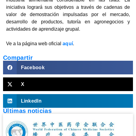
iniciativa logrará sus objetivos a través de cadenas de
valor de demostración impulsadas por el mercado,
desarrollo de productos, tutoría en agronegocios y
actividades de aprendizaje grupal.
Ve a la página web oficial
aquí
.
Compartir
Facebook
X
LinkedIn
Últimas noticias