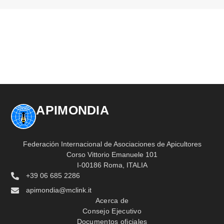
APIMONDIA
Federación Internacional de Asociaciones de Apicultores
Corso Vittorio Emanuele 101
I-00186 Roma, ITALIA
+39 06 685 2286
apimondia@mclink.it
Acerca de
Consejo Ejecutivo
Documentos oficiales