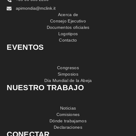
apimondia@mclink.it
Acerca de
Consejo Ejecutivo
Documentos oficiales
Logotipos
Contacto
EVENTOS
Congresos
Simposios
Día Mundial de la Abeja
NUESTRO TRABAJO
Noticias
Comisiones
Dónde trabajamos
Declaraciones
CONECTAR