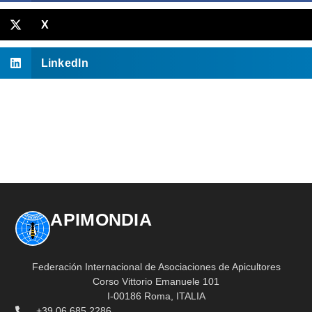
X
LinkedIn
APIMONDIA
Federación Internacional de Asociaciones de Apicultores
Corso Vittorio Emanuele 101
I-00186 Roma, ITALIA
+39 06 685 2286