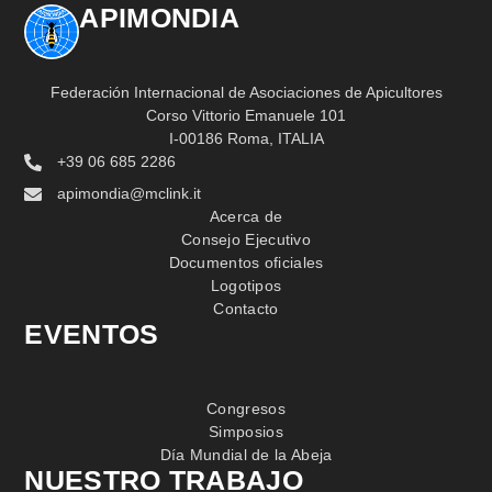
APIMONDIA
Federación Internacional de Asociaciones de Apicultores
Corso Vittorio Emanuele 101
I-00186 Roma, ITALIA
+39 06 685 2286
apimondia@mclink.it
Acerca de
Consejo Ejecutivo
Documentos oficiales
Logotipos
Contacto
EVENTOS
Congresos
Simposios
Día Mundial de la Abeja
NUESTRO TRABAJO