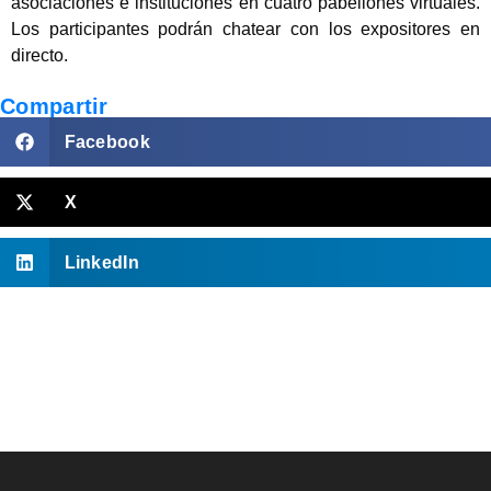
asociaciones e instituciones en cuatro pabellones virtuales.
Los participantes podrán chatear con los expositores en
directo.
Compartir
Facebook
X
LinkedIn