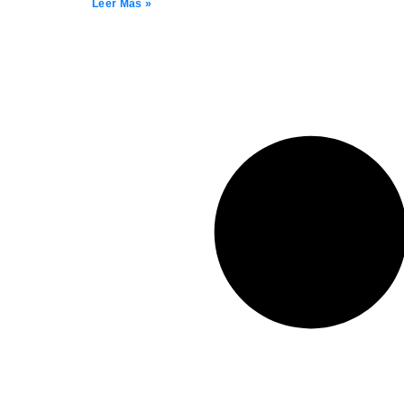
Leer Más »