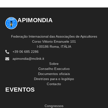
APIMONDIA
Federação Internacional das Associações de Apicultores
Corso Vittorio Emanuele 101
I-00186 Roma, ITÁLIA
+39 06 685 2286
apimondia@mclink.it
Sobre
Conselho Executivo
Documentos oficiais
Diretrizes para o logótipo
Contacto
EVENTOS
Congressos