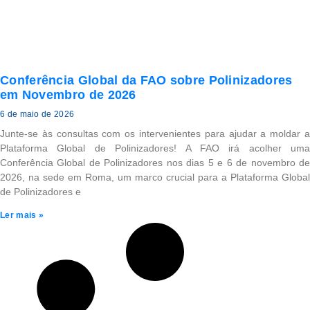
Conferência Global da FAO sobre Polinizadores
em Novembro de 2026
6 de maio de 2026
Junte-se às consultas com os intervenientes para ajudar a moldar a
Plataforma Global de Polinizadores! A FAO irá acolher uma
Conferência Global de Polinizadores nos dias 5 e 6 de novembro de
2026, na sede em Roma, um marco crucial para a Plataforma Global
de Polinizadores e
Ler mais »