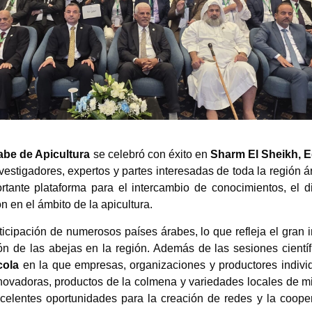
abe de Apicultura
se celebró con éxito en
Sharm El Sheikh, E
vestigadores, expertos y partes interesadas de toda la región á
ortante plataforma para el intercambio de conocimientos, el d
n en el ámbito de la apicultura.
ticipación de numerosos países árabes, lo que refleja el gran i
ción de las abejas en la región. Además de las sesiones científ
cola
en la que empresas, organizaciones y productores indivi
ovadoras, productos de la colmena y variedades locales de mi
xcelentes oportunidades para la creación de redes y la coope