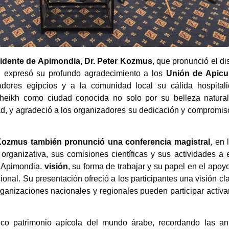
idente de Apimondia, Dr. Peter Kozmus
, que pronunció el di
, expresó su profundo agradecimiento a los
Unión de Apicu
adores egipcios y a la comunidad local su cálida hospital
heikh como ciudad conocida no solo por su belleza natural
dad, y agradeció a los organizadores su dedicación y compromis
 Kozmus también pronunció una conferencia magistral
, en 
 organizativa, sus comisiones científicas y sus actividades a 
e Apimondia.
visión
, su forma de trabajar y su papel en el apoyo
cional. Su presentación ofreció a los participantes una visión cl
ganizaciones nacionales y regionales pueden participar activ
ico patrimonio apícola del mundo árabe, recordando las an