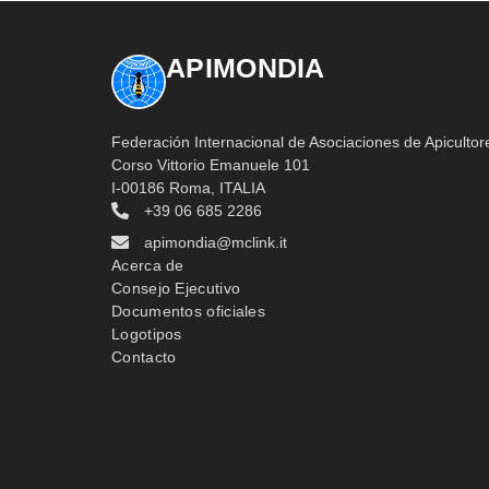
APIMONDIA
Federación Internacional de Asociaciones de Apicultor
Corso Vittorio Emanuele 101
I-00186 Roma, ITALIA
+39 06 685 2286
apimondia@mclink.it
Acerca de
Consejo Ejecutivo
Documentos oficiales
Logotipos
Contacto