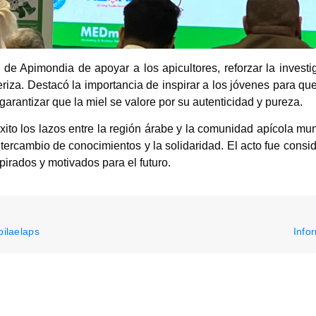
n de Apimondia de apoyar a los apicultores, reforzar la investi
teriza. Destacó la importancia de inspirar a los jóvenes para qu
garantizar que la miel se valore por su autenticidad y pureza.
xito los lazos entre la región árabe y la comunidad apícola mun
ntercambio de conocimientos y la solidaridad. El acto fue consi
spirados y motivados para el futuro.
pilaelaps
Info