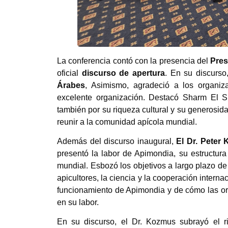
La conferencia contó con la presencia del
Pres
oficial
discurso de apertura
. En su discurso
Árabes
, Asimismo, agradeció a los organiz
excelente organización. Destacó Sharm El S
también por su riqueza cultural y su generosi
reunir a la comunidad apícola mundial.
Además del discurso inaugural,
El Dr. Peter
presentó la labor de Apimondia, su estructura
mundial. Esbozó los objetivos a largo plazo d
apicultores, la ciencia y la cooperación interna
funcionamiento de Apimondia y de cómo las or
en su labor.
En su discurso, el Dr. Kozmus subrayó el r