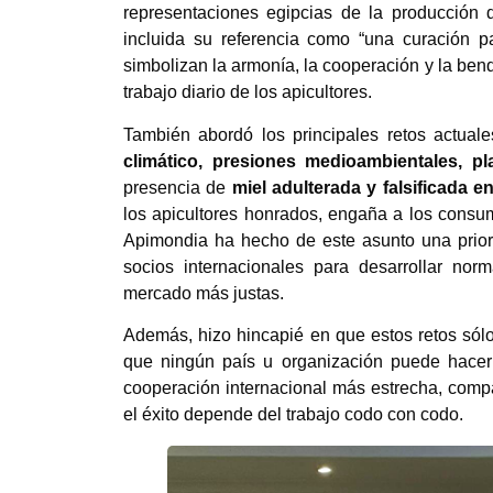
representaciones egipcias de la producción d
incluida su referencia como “una curación 
simbolizan la armonía, la cooperación y la bend
trabajo diario de los apicultores.
También abordó los principales retos actuale
climático, presiones medioambientales, 
presencia de
miel adulterada y falsificada 
los apicultores honrados, engaña a los consu
Apimondia ha hecho de este asunto una priorid
socios internacionales para desarrollar no
mercado más justas.
Además, hizo hincapié en que estos retos sól
que ningún país u organización puede hacer 
cooperación internacional más estrecha, com
el éxito depende del trabajo codo con codo.