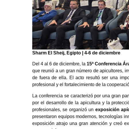
Sharm El Sheij, Egipto | 4-6 de diciembre
Del 4 al 6 de diciembre, la
15ª Conferencia Ár
que reunió a un gran número de apicultores, in
de fuera de ella. El acto resultó ser una imp
profesional y el fortalecimiento de la cooperació
La conferencia se caracterizó por una gran par
por el desarrollo de la apicultura y la protec
profesionales, se organizó un
exposición apí
presentaron equipos modernos, tecnologías inn
exposición atrajo una gran atención y creó e