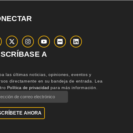
ONECTAR
SCRÍBASE A
ba las últimas noticias, opiniones, eventos y
rsos directamente en su bandeja de entrada.
Lea
tro
Política de privacidad
para más información.
SCRÍBETE AHORA