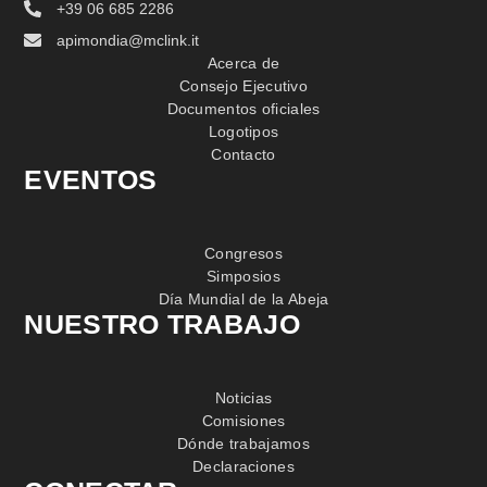
+39 06 685 2286
apimondia@mclink.it
Acerca de
Consejo Ejecutivo
Documentos oficiales
Logotipos
Contacto
EVENTOS
Congresos
Simposios
Día Mundial de la Abeja
NUESTRO TRABAJO
Noticias
Comisiones
Dónde trabajamos
Declaraciones