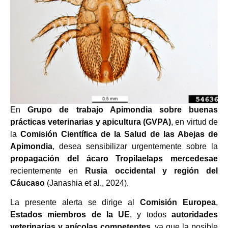
En
Grupo de trabajo Apimondia sobre buenas
prácticas veterinarias y apicultura (GVPA)
, en virtud de
la
Comisión Científica de la Salud de las Abejas de
Apimondia
, desea sensibilizar urgentemente sobre la
propagación del ácaro Tropilaelaps mercedesae
recientemente en
Rusia occidental y región del
Cáucaso
(Janashia et al., 2024).
La presente alerta se dirige al
Comisión Europea
,
Estados miembros de la UE
, y todos
autoridades
veterinarias y apícolas competentes
, ya que la posible