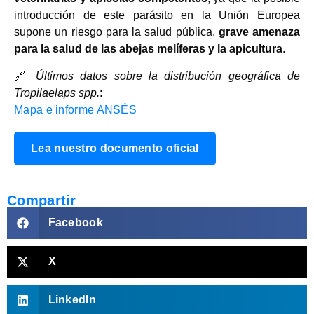
introducción de este parásito en la Unión Europea
supone un riesgo para la salud pública.
grave amenaza
para la salud de las abejas melíferas y la apicultura
.
🔗
Últimos datos sobre la distribución geográfica de
Tropilaelaps spp.
:
Mapa e informe ANSÉS
Lea nuestro documento oficial
Compartir
Facebook
X
LinkedIn