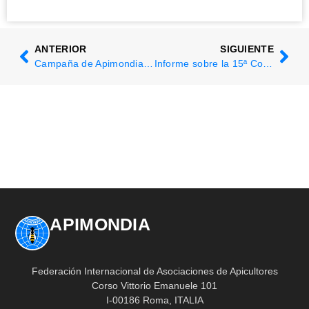
ANTERIOR
SIGUIENTE
Campaña de Apimondia Árboles para las abejas
Informe sobre la 15ª Conferencia Árabe de Apicultura
APIMONDIA
Federación Internacional de Asociaciones de Apicultores
Corso Vittorio Emanuele 101
I-00186 Roma, ITALIA