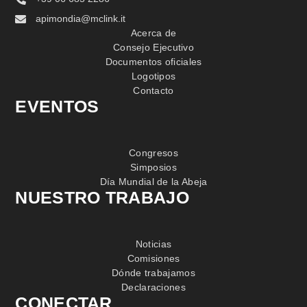
apimondia@mclink.it
Acerca de
Consejo Ejecutivo
Documentos oficiales
Logotipos
Contacto
EVENTOS
Congresos
Simposios
Día Mundial de la Abeja
NUESTRO TRABAJO
Noticias
Comisiones
Dónde trabajamos
Declaraciones
CONECTAR