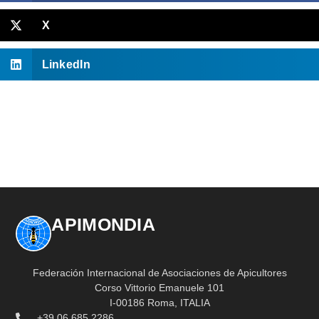
X
LinkedIn
APIMONDIA
Federación Internacional de Asociaciones de Apicultores
Corso Vittorio Emanuele 101
I-00186 Roma, ITALIA
+39 06 685 2286