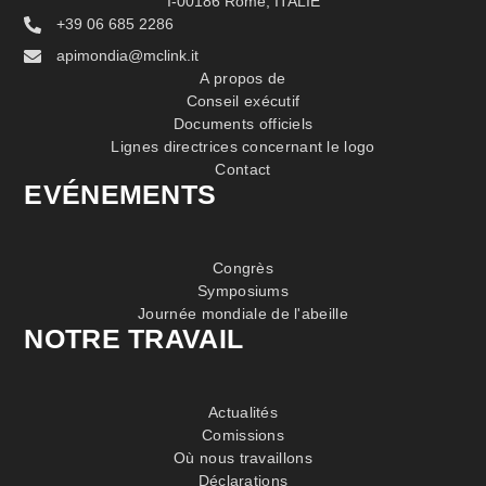
I-00186 Rome, ITALIE
+39 06 685 2286
apimondia@mclink.it
A propos de
Conseil exécutif
Documents officiels
Lignes directrices concernant le logo
Contact
EVÉNEMENTS
Congrès
Symposiums
Journée mondiale de l'abeille
NOTRE TRAVAIL
Actualités
Comissions
Où nous travaillons
Déclarations