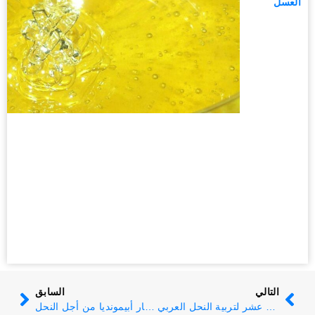
العسل
التالي
السابق
تقرير عن المؤتمر الخامس عشر لتربية النحل العربي
حملة أشجار أبيمونديا من أجل النحل