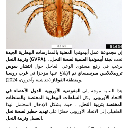
إن
مجموعة عمل أبيمونديا المعنية بالممارسات البيطرية الجيدة
, ، تحت
لجنة أبيمونديا العلمية لصحة النحل
,
وتربية النحل (GVPA)
يرغب في رفع مستوى الوعي العاجل حول
انتشار سوس
تروبيلايلابس ميرسيساي
تم الإبلاغ عنها مؤخرًا في
غرب روسيا
(جناشية وآخرون، 2024).
ومنطقة القوقاز
هذا التنبيه موجه إلى
المفوضية الأوروبية
,
الدول الأعضاء في
الاتحاد الأوروبي
, وكل
السلطات البيطرية المختصة والسلطات
المختصة بتربية النحل
, ، حيث يشكل الإدخال المحتمل لهذا
الطفيلي إلى الاتحاد الأوروبي خطرًا على
تهديد خطير لصحة نحل
.
العسل وتربية النحل