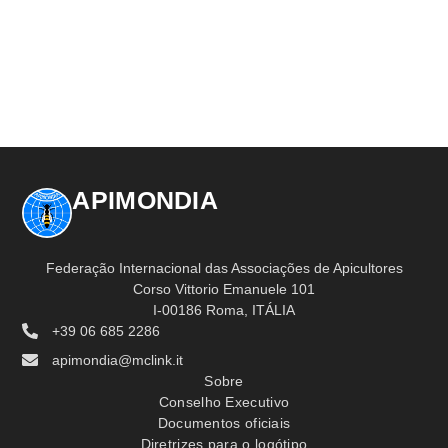
APIMONDIA
Federação Internacional das Associações de Apicultores
Corso Vittorio Emanuele 101
I-00186 Roma, ITÁLIA
+39 06 685 2286
apimondia@mclink.it
Sobre
Conselho Executivo
Documentos oficiais
Diretrizes para o logótipo