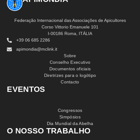
Federação Internacional das Associações de Apicultores
Corso Vittorio Emanuele 101
I-00186 Roma, ITÁLIA
+39 06 685 2286
apimondia@mclink.it
Sobre
Conselho Executivo
Documentos oficiais
Diretrizes para o logótipo
Contacto
EVENTOS
Congressos
Simpósios
Dia Mundial da Abelha
O NOSSO TRABALHO