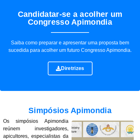
Candidatar-se a acolher um
Congresso Apimondia
Saiba como preparar e apresentar uma proposta bem
sucedida para acolher um futuro Congresso Apimondia.
Diretrizes
Simpósios Apimondia
Os simpósios Apimondia
reúnem investigadores,
apicultores, especialistas da