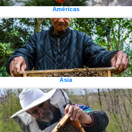
Américas
Ásia