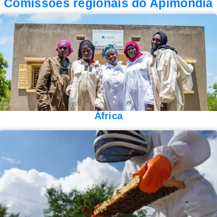
Comissões regionais do Apimondia
África