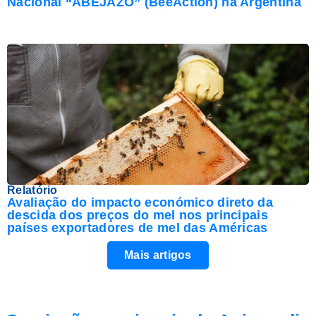
Nacional “ABEJAZO” (BeeAction) na Argentina
Relatório
Avaliação do impacto económico direto da
descida dos preços do mel nos principais
países exportadores de mel das Américas
Mais artigos