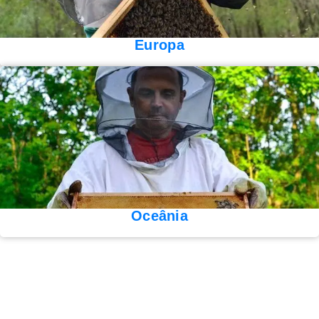
Europa
Oceânia