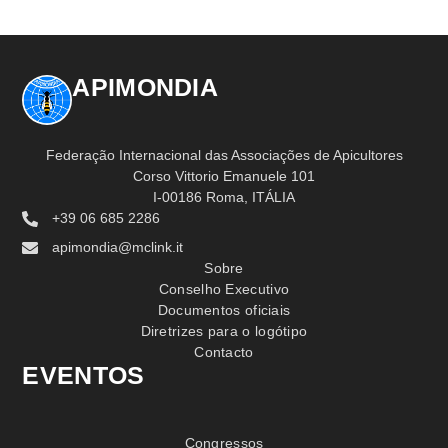
APIMONDIA
Federação Internacional das Associações de Apicultores
Corso Vittorio Emanuele 101
I-00186 Roma, ITÁLIA
+39 06 685 2286
apimondia@mclink.it
Sobre
Conselho Executivo
Documentos oficiais
Diretrizes para o logótipo
Contacto
EVENTOS
Congressos