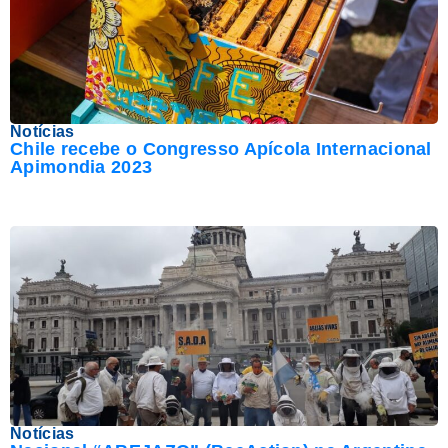
Notícias
Chile recebe o Congresso Apícola Internacional
Apimondia 2023
Notícias