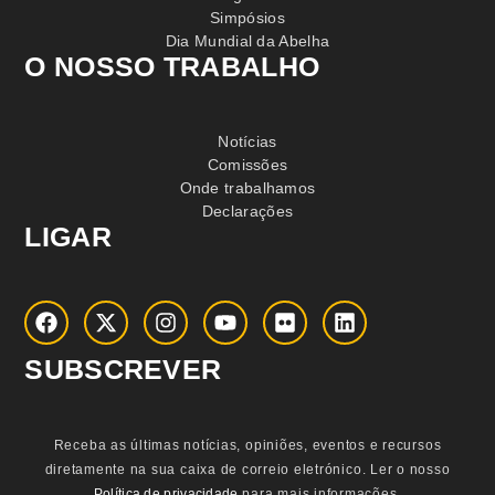
Simpósios
Dia Mundial da Abelha
O NOSSO TRABALHO
Notícias
Comissões
Onde trabalhamos
Declarações
LIGAR
SUBSCREVER
Receba as últimas notícias, opiniões, eventos e recursos
diretamente na sua caixa de correio eletrónico.
Ler o nosso
Política de privacidade
para mais informações.