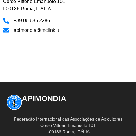
Corso Vittorio Emanuele 101
I-00186 Roma, ITÁLIA
+39 06 685 2286
apimondia@mclink.it
APIMONDIA
Federação Internacional das Associações de Apicultores
Corso Vittorio Emanuele 101
I-00186 Roma, ITÁLIA