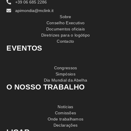
+39 06 685 2286
apimondia@mclink.it
Sobre
Conselho Executivo
Documentos oficiais
Diretrizes para o logótipo
Contacto
EVENTOS
Congressos
Simpósios
Dia Mundial da Abelha
O NOSSO TRABALHO
Notícias
Comissões
Onde trabalhamos
Declarações