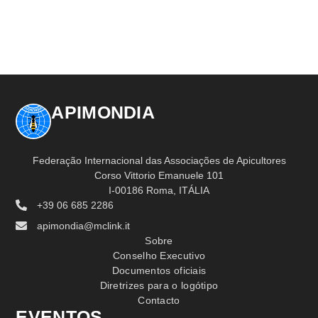
APIMONDIA
Federação Internacional das Associações de Apicultores
Corso Vittorio Emanuele 101
I-00186 Roma, ITÁLIA
+39 06 685 2286
apimondia@mclink.it
Sobre
Conselho Executivo
Documentos oficiais
Diretrizes para o logótipo
Contacto
EVENTOS