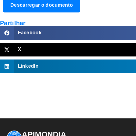
Descarregar o documento
Partilhar
Facebook
X
LinkedIn
APIMONDIA