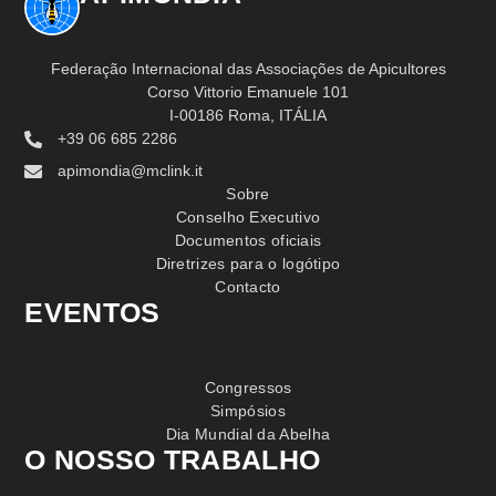
Federação Internacional das Associações de Apicultores
Corso Vittorio Emanuele 101
I-00186 Roma, ITÁLIA
+39 06 685 2286
apimondia@mclink.it
Sobre
Conselho Executivo
Documentos oficiais
Diretrizes para o logótipo
Contacto
EVENTOS
Congressos
Simpósios
Dia Mundial da Abelha
O NOSSO TRABALHO