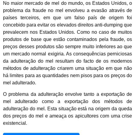
No maior mercado de mel do mundo, os Estados Unidos, o
problema da fraude no mel envolveu a evasão através de
países terceiros, em que um falso país de origem foi
concebido para evitar os elevados direitos anti-dumping que
prevalecem nos Estados Unidos. Como no caso de muitos
produtos de base que estão contaminados pela fraude, os
preços desses produtos são sempre muito inferiores ao que
um mercado normal exigiria. As consequências perniciosas
da adulteração do mel resultam do facto de os modernos
métodos de adulteração criarem uma situação em que não
há limites para as quantidades nem pisos para os preços do
mel adulterado.
O problema da adulteração envolve tanto a exportação de
mel adulterado como a exportação dos métodos de
adulteração do mel. Esta situação está na origem da queda
dos preços do mel e ameaça os apicultores com uma crise
existencial.