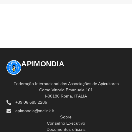
APIMONDIA
Federação Internacional das Associações de Apicultores
Corso Vittorio Emanuele 101
I-00186 Roma, ITÁLIA
+39 06 685 2286
apimondia@mclink.it
Sobre
Conselho Executivo
Documentos oficiais