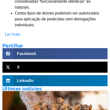
consideradas “funcionalmente idênticas” às
naturais.
Certos tipos de drones poderiam ser autorizados
para aplicação de pesticidas sem derrogações
individuais.
Ler mais
Partilhar
Facebook
X
LinkedIn
Últimas notícias