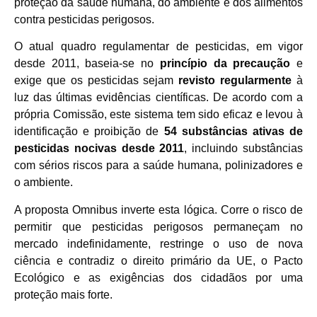
proteção da saúde humana, do ambiente e dos alimentos
contra pesticidas perigosos.
O atual quadro regulamentar de pesticidas, em vigor
desde 2011, baseia-se no
princípio da precaução
e
exige que os pesticidas sejam
revisto regularmente
à
luz das últimas evidências científicas. De acordo com a
própria Comissão, este sistema tem sido eficaz e levou à
identificação e proibição de
54 substâncias ativas de
pesticidas nocivas desde 2011
, incluindo substâncias
com sérios riscos para a saúde humana, polinizadores e
o ambiente.
A proposta Omnibus inverte esta lógica. Corre o risco de
permitir que pesticidas perigosos permaneçam no
mercado indefinidamente, restringe o uso de nova
ciência e contradiz o direito primário da UE, o Pacto
Ecológico e as exigências dos cidadãos por uma
proteção mais forte.