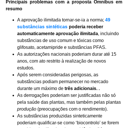
Principais problemas com a proposta Omnibus em
resumo
A aprovação ilimitada tornar-se-ia a norma;
49
substâncias sintéticas
poderia receber
automaticamente aprovação ilimitada
, incluindo
substâncias de uso comum e tóxicas como
glifosato, acetamipride e substâncias PFAS.
As autorizações nacionais poderiam durar até 15
anos, com ato restrito à realização de novos
estudos.
Após serem consideradas perigosas, as
substâncias podiam permanecer no mercado
durante um máximo de
três adicionais. .
As derrogações poderiam ser justificadas não só
pela saúde das plantas, mas também pelas plantas
produção
(preocupações com o rendimento).
As substâncias produzidas sinteticamente
poderiam qualificar-se como ‘biocontrolo’ se forem