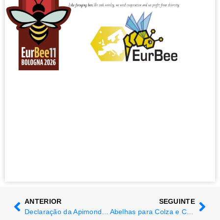
ANTERIOR
SEGUINTE
Declaração da Apimondia sobre as interações entre polinizadores
Abelhas para Colza e Colza para Abelhas