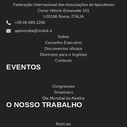
Federação Internacional das Associações de Apicultores
Corso Vittorio Emanuele 101
I-00186 Roma, ITÁLIA
+39 06 685 2286
apimondia@mclink.it
Sobre
Conselho Executivo
Documentos oficiais
Diretrizes para o logótipo
Contacto
EVENTOS
Congressos
Simpósios
Dia Mundial da Abelha
O NOSSO TRABALHO
Notícias