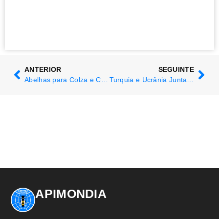
ANTERIOR
SEGUINTE
Abelhas para Colza e Colza para Abelhas
Turquia e Ucrânia Juntas pela Apicultura Sustentável
APIMONDIA