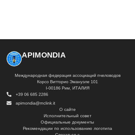
APIMONDIA
Международная федерация ассоциаций пчеловодов
Корсо Витторио Эмануэле 101
I-00186 Рим, ИТАЛИЯ
+39 06 685 2286
apimondia@mclink.it
О сайте
Исполнительный совет
Официальные документы
Рекомендации по использованию логотипа
Связаться с