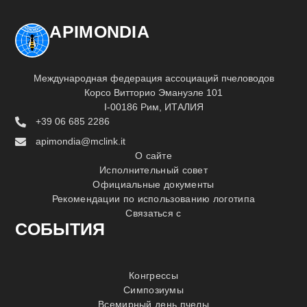
APIMONDIA
Международная федерация ассоциаций пчеловодов
Корсо Витторио Эмануэле 101
I-00186 Рим, ИТАЛИЯ
+39 06 685 2286
apimondia@mclink.it
О сайте
Исполнительный совет
Официальные документы
Рекомендации по использованию логотипа
Связаться с
СОБЫТИЯ
Конгрессы
Симпозиумы
Всемирный день пчелы