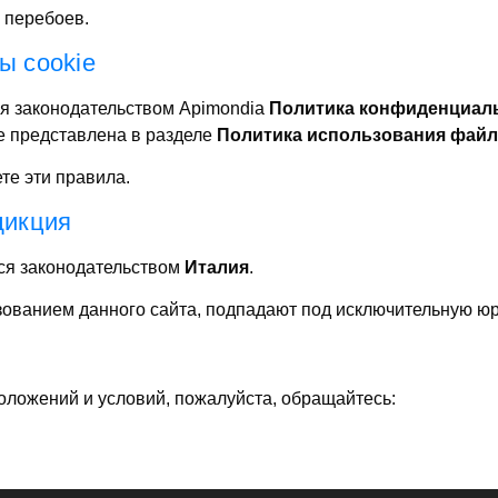
з перебоев.
ы cookie
я законодательством Apimondia
Политика конфиденциал
e представлена в разделе
Политика использования файл
те эти правила.
дикция
ся законодательством
Италия
.
зованием данного сайта, подпадают под исключительную 
ложений и условий, пожалуйста, обращайтесь: