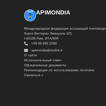
APIMONDIA
Международная федерация ассоциаций пчеловодо
Корсо Витторио Эмануэле 101
I-00186 Рим, ИТАЛИЯ
+39 06 685 2286
apimondia@mclink.it
О сайте
Исполнительный совет
Официальные документы
Рекомендации по использованию логотипа
Связаться с