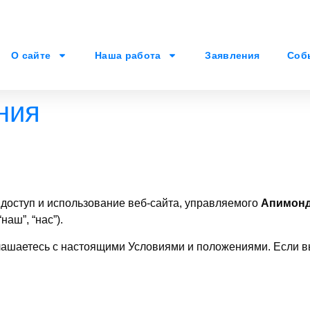
О сайте
Наша работа
Заявления
Соб
ния
доступ и использование веб-сайта, управляемого
Апимонд
наш”, “нас”).
оглашаетесь с настоящими Условиями и положениями. Если в