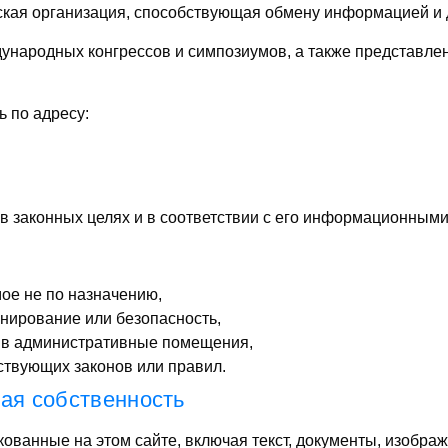
кая организация, способствующая обмену информацией и д
ународных конгрессов и симпозиумов, а также представле
 по адресу:
в законных целях и в соответствии с его информационным
мое не по назначению,
нирование или безопасность,
 в административные помещения,
ствующих законов или правил.
ная собственность
кованные на этом сайте, включая текст, документы, изображ