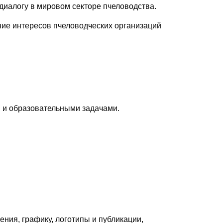
иалогу в мировом секторе пчеловодства.
ние интересов пчеловодческих организаций
и и образовательными задачами.
ения, графику, логотипы и публикации,