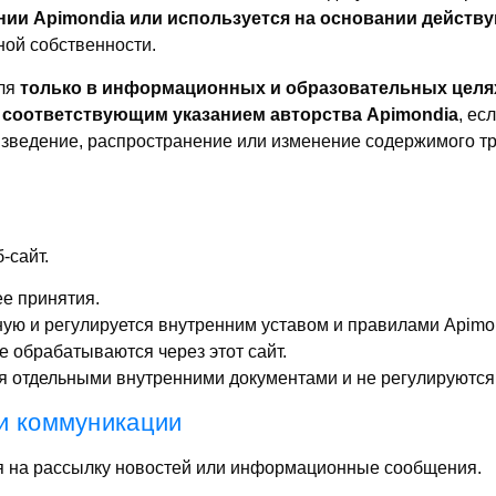
нии Apimondia или используется на основании действ
ной собственности.
для
только в информационных и образовательных целя
 соответствующим указанием авторства Apimondia
, ес
зведение, распространение или изменение содержимого т
-сайт.
ее принятия.
ую и регулируется внутренним уставом и правилами Apimo
е обрабатываются через этот сайт.
ся отдельными внутренними документами и не регулируютс
и коммуникации
я на рассылку новостей или информационные сообщения.