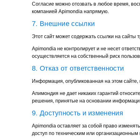
Согласие можно отозвать в любое время, вос
компанией Apimondia напрямую.
7. Внешние ссылки
Этот сайт может содержать ссылки на сайты 
Apimondia не контролирует и не несет ответс
осуществляется на собственный риск пользов
8. Отказ от ответственности
Информация, опубликованная на этом сайте,
Апимондия не дает никаких гарантий относите
решения, принятые на основании информации
9. Доступность и изменения
Apimondia оставляет за собой право изменять
доступ по техническим или организационным