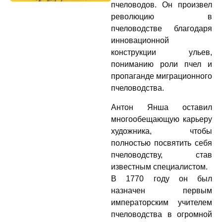
пчеловодов. Он произвел
революцию в
пчеловодстве благодаря
инновационной
конструкции ульев,
пониманию роли пчел и
пропаганде миграционного
пчеловодства.
Антон Янша оставил
многообещающую карьеру
художника, чтобы
полностью посвятить себя
пчеловодству, став
известным специалистом.
В 1770 году он был
назначен первым
императорским учителем
пчеловодства в огромной