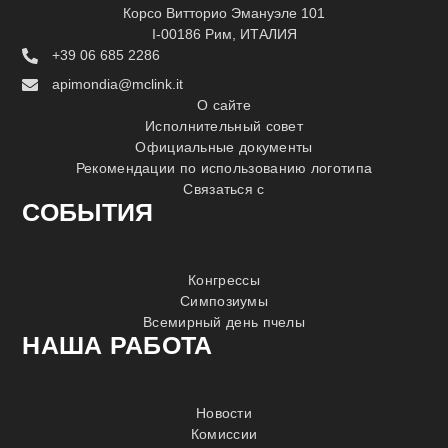
Корсо Витторио Эмануэле 101
I-00186 Рим, ИТАЛИЯ
+39 06 685 2286
apimondia@mclink.it
О сайте
Исполнительный совет
Официальные документы
Рекомендации по использованию логотипа
Связаться с
СОБЫТИЯ
Конгрессы
Симпозиумы
Всемирный день пчелы
НАША РАБОТА
Новости
Комиссии