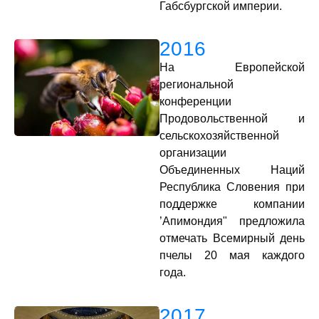
Габсбургской империи.
2016
На Европейской
региональной
конференции
Продовольственной и
сельскохозяйственной
организации
Объединенных Наций
Республика Словения при
поддержке компании
’Апимондия" предложила
отмечать Всемирный день
пчелы 20 мая каждого
года.
2017