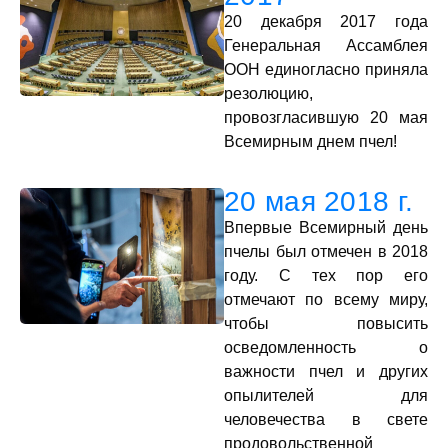
20 декабря 2017 года
Генеральная Ассамблея
ООН единогласно приняла
резолюцию,
провозгласившую 20 мая
Всемирным днем пчел!
20 мая 2018 г.
Впервые Всемирный день
пчелы был отмечен в 2018
году. С тех пор его
отмечают по всему миру,
чтобы повысить
осведомленность о
важности пчел и других
опылителей для
человечества в свете
продовольственной