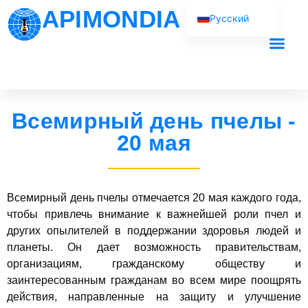
APIMONDIA
Русский
English (UK)
Français
Наша рабо
Español
Português
Всемирный день пчелы -
العربية
20 мая
Всемирный день пчелы отмечается 20 мая каждого года,
чтобы привлечь внимание к важнейшей роли пчел и
других опылителей в поддержании здоровья людей и
планеты. Он дает возможность правительствам,
организациям, гражданскому обществу и
заинтересованным гражданам во всем мире поощрять
действия, направленные на защиту и улучшение