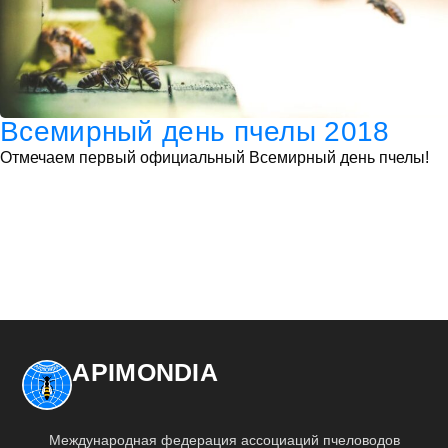
Всемирный день пчелы 2018
Отмечаем первый официальный Всемирный день пчелы!
APIMONDIA
Международная федерация ассоциаций пчеловодов