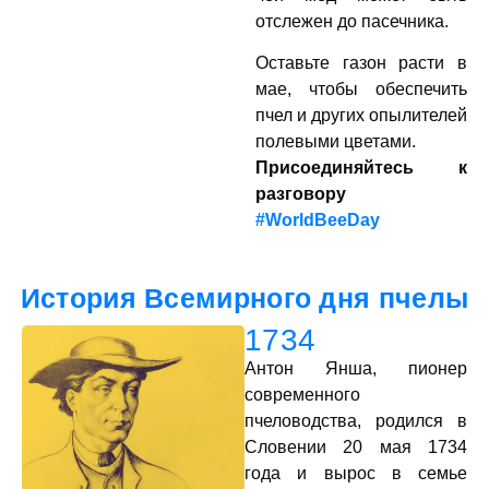
отслежен до пасечника.
Оставьте газон расти в
мае, чтобы обеспечить
пчел и других опылителей
полевыми цветами.
Присоединяйтесь к
разговору
#WorldBeeDay
История Всемирного дня пчелы
1734
Антон Янша, пионер
современного
пчеловодства, родился в
Словении 20 мая 1734
года и вырос в семье