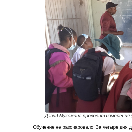
Дэвид Мукомана проводит измерения у
Обучение не разочаровало. За четыре дня д