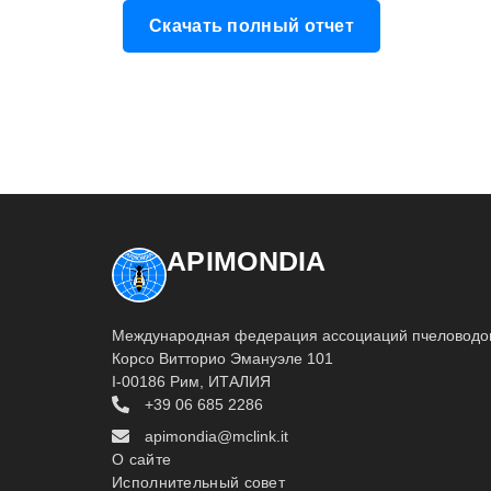
Скачать полный отчет
APIMONDIA
Международная федерация ассоциаций пчеловодо
Корсо Витторио Эмануэле 101
I-00186 Рим, ИТАЛИЯ
+39 06 685 2286
apimondia@mclink.it
О сайте
Исполнительный совет