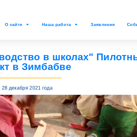
О сайте
Наша работа
Заявления
Соб
водство в школах" Пилотн
кт в Зимбабве
28 декабря 2021 года