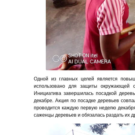
Одной из главных целей является повыш
использовано для защиты окружающей с
Инициатива завершилась посадкой дерев
декабре. Акция по посадке деревьев совп
проводится каждую первую неделю декабря
саженцы деревьев и обязалась раздать их д