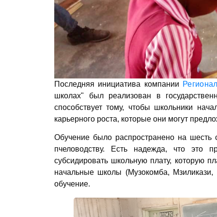
Последняя инициатива компании
Региона
школах" был реализован в государствен
способствует тому, чтобы школьники нача
карьерного роста, которые они могут предло
Обучение было распространено на шесть с
пчеловодству. Есть надежда, что это п
субсидировать школьную плату, которую пл
начальные школы (Музокомба, Мзиликази, 
обучение.