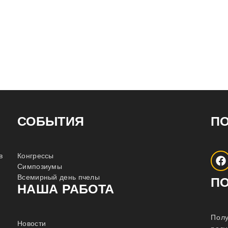
СОБЫТИЯ
П
в
Конгрессы
Симпозиумы
Всемирный день пчелы
П
НАША РАБОТА
Полу
Новости