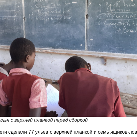
лья с верхней планкой перед сборкой
ети сделали 77 ульев с верхней планкой и семь ящиков-ло