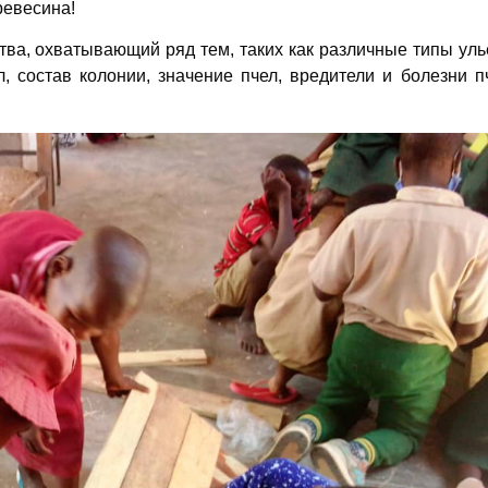
ревесина!
ва, охватывающий ряд тем, таких как различные типы уль
, состав колонии, значение пчел, вредители и болезни п