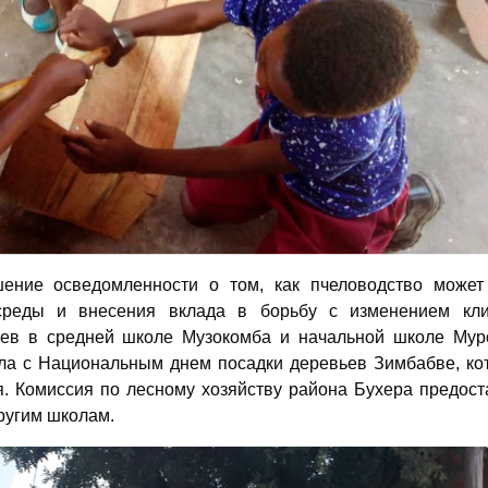
ение осведомленности о том, как пчеловодство может
реды и внесения вклада в борьбу с изменением кли
ьев в средней школе Музокомба и начальной школе Мур
ала с Национальным днем посадки деревьев Зимбабве, ко
. Комиссия по лесному хозяйству района Бухера предост
ругим школам.