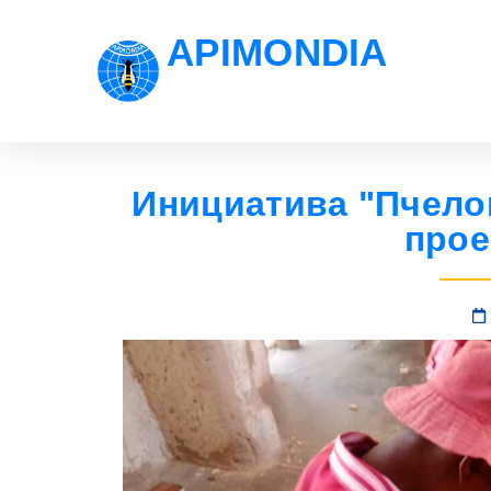
APIMONDIA
Инициатива "Пчело
прое