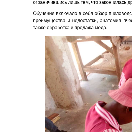
ограничившись лишь тем, что закончилась д
Обучение включало в себя обзор пчеловодст
преимущества и недостатки, анатомия пчел
также обработка и продажа меда.