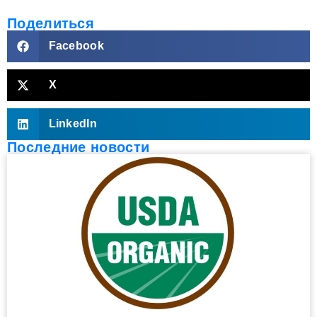
Поделиться
Facebook
X
LinkedIn
Последние новости