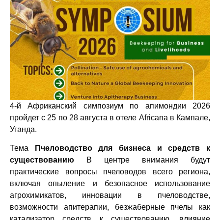
4-й Африканский симпозиум по апимондии 2026
пройдет с 25 по 28 августа в отеле Africana в Кампале,
Уганда.
Тема
Пчеловодство для бизнеса и средств к
существованию
В центре внимания будут
практические вопросы пчеловодов всего региона,
включая опыление и безопасное использование
агрохимикатов, инновации в пчеловодстве,
возможности апитерапии, безжаберные пчелы как
катализатор средств к существованию, влияние