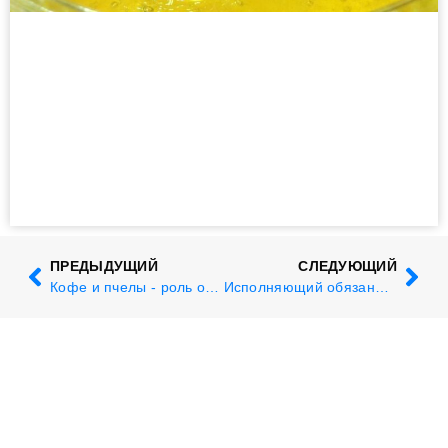
ПРЕДЫДУЩИЙ
СЛЕДУЮЩИЙ
Кофе и пчелы - роль опылителей для производства кофе
Исполняющий обязанности президента Питер Козмус представляет Апимондию на мероприятии, посвященном глобальной платформе для опылителей