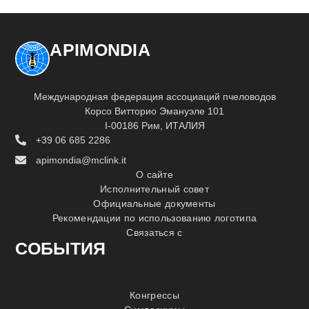
APIMONDIA
Международная федерация ассоциаций пчеловодов
Корсо Витторио Эмануэле 101
I-00186 Рим, ИТАЛИЯ
+39 06 685 2286
apimondia@mclink.it
О сайте
Исполнительный совет
Официальные документы
Рекомендации по использованию логотипа
Связаться с
СОБЫТИЯ
Конгрессы