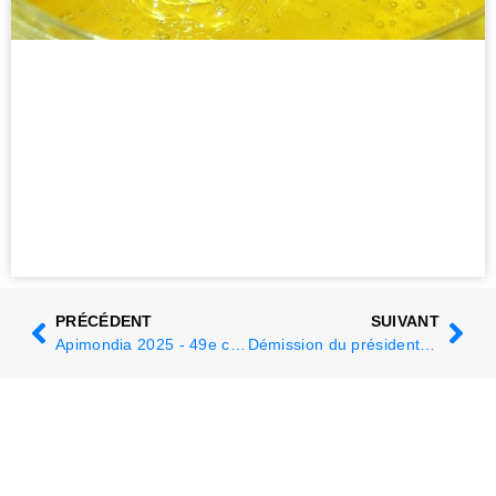
PRÉCÉDENT
SUIVANT
Apimondia 2025 - 49e congrès apicole
Démission du président d'Apimondia