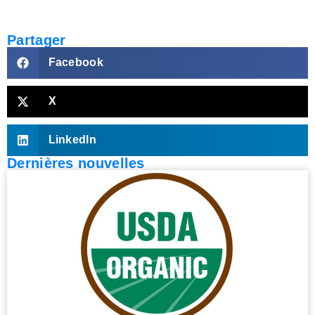
Partager
Facebook
X
LinkedIn
Dernières nouvelles