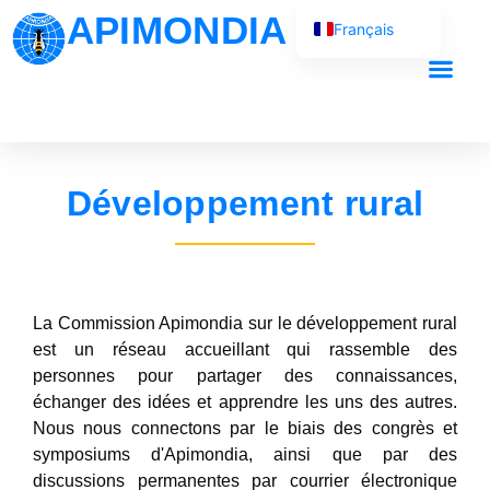
APIMONDIA
Français
English (UK)
Español
Português
العربية
Développement rural
Русский
La Commission Apimondia sur le développement rural
est un réseau accueillant qui rassemble des
personnes pour partager des connaissances,
échanger des idées et apprendre les uns des autres.
Nous nous connectons par le biais des congrès et
symposiums d'Apimondia, ainsi que par des
discussions permanentes par courrier électronique