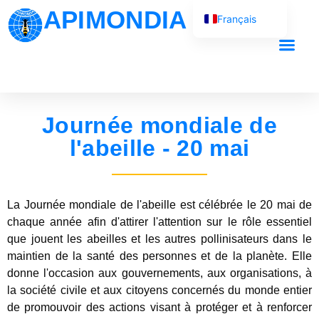
APIMONDIA
Français
English (UK)
Español
Português
العربية
Journée mondiale de
Русский
l'abeille - 20 mai
La Journée mondiale de l'abeille est célébrée le 20 mai de
chaque année afin d'attirer l'attention sur le rôle essentiel
que jouent les abeilles et les autres pollinisateurs dans le
maintien de la santé des personnes et de la planète. Elle
donne l'occasion aux gouvernements, aux organisations, à
la société civile et aux citoyens concernés du monde entier
de promouvoir des actions visant à protéger et à renforcer