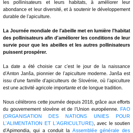
les pollinisateurs et leurs habitats, à améliorer leur
abondance et leur diversité, et à soutenir le développement
durable de l'apiculture.
La Journée mondiale de l'abeille met en lumière l'habitat
des pollinisateurs afin d'améliorer les conditions de leur
survie pour que les abeilles et les autres pollinisateurs
puissent prospérer.
La date a été choisie car c'est le jour de la naissance
d'Anton Janša, pionnier de l'apiculture moderne. Janša est
issu d'une famille d'apiculteurs de Slovénie, où l'apiculture
est une activité agricole importante et de longue tradition.
Nous célébrons cette journée depuis 2018, grâce aux efforts
du gouvernement slovène et de l'Union européenne.
FAO
(ORGANISATION DES NATIONS UNIES POUR
L'ALIMENTATION ET L'AGRICULTURE)
, avec le soutien
d'Apimondia, qui a conduit la
Assemblée générale des