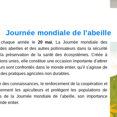
Journée mondiale de l'abeille
ée chaque année le
20 mai
, La Journée mondiale des
 des abeilles et des autres pollinisateurs dans la sécurité
et la préservation de la santé des écosystèmes. Créée à
tions unies, elle constitue une occasion importante d'attirer
eurs sont confrontés dans le monde entier, qu'il s'agisse de
 des pratiques agricoles non durables.
ge des connaissances, le renforcement de la coopération et
ennent les apiculteurs et protègent les populations de
nes de la Journée mondiale de l'abeille, son importance
nde entier.