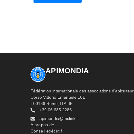
APIMONDIA
Fédération internationale des associations d'apiculteur
Corso Vittorio Emanuele 101
I-00186 Rome, ITALIE
+39 06 685 2286
apimondia@mclink.it
A propos de
Conseil exécutif