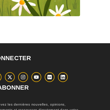
ONNECTER
ABONNER
vez les dernières nouvelles, opinions,
ements et ressources directement dans votre