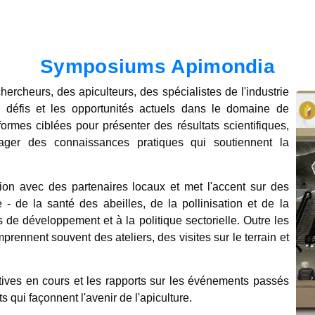
Symposiums Apimondia
rcheurs, des apiculteurs, des spécialistes de l'industrie
s défis et les opportunités actuels dans le domaine de
ormes ciblées pour présenter des résultats scientifiques,
ager des connaissances pratiques qui soutiennent la
n avec des partenaires locaux et met l'accent sur des
e - de la santé des abeilles, de la pollinisation et de la
 de développement et à la politique sectorielle. Outre les
rennent souvent des ateliers, des visites sur le terrain et
tives en cours et les rapports sur les événements passés
qui façonnent l'avenir de l'apiculture.