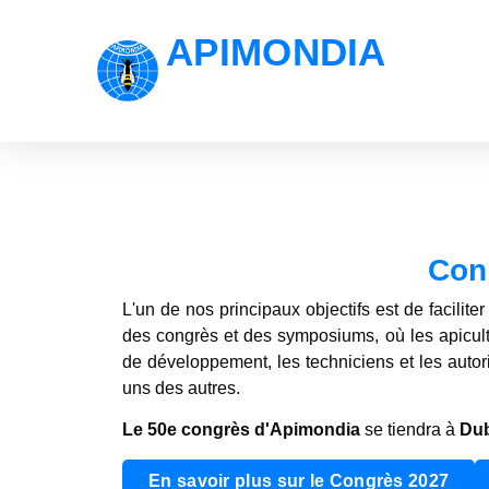
APIMONDIA
Con
L'un de nos principaux objectifs est de facilite
des congrès et des symposiums, où les apiculte
de développement, les techniciens et les autori
uns des autres.
Le 50e congrès d'Apimondia
se tiendra à
Dub
En savoir plus sur le Congrès 2027