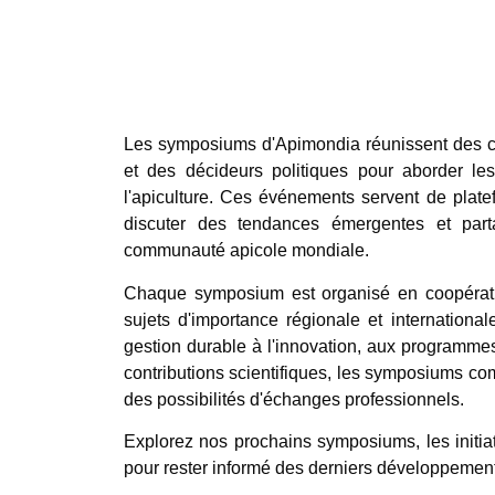
Les symposiums d'Apimondia réunissent des che
et des décideurs politiques pour aborder le
l'apiculture. Ces événements servent de platef
discuter des tendances émergentes et part
communauté apicole mondiale.
Chaque symposium est organisé en coopératio
sujets d'importance régionale et international
gestion durable à l'innovation, aux programmes
contributions scientifiques, les symposiums comp
des possibilités d'échanges professionnels.
Explorez nos prochains symposiums, les initia
pour rester informé des derniers développements 