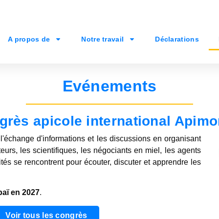
A propos de
Notre travail
Déclarations
Evénements
grès apicole international Apimo
r l'échange d'informations et les discussions en organisant
urs, les scientifiques, les négociants en miel, les agents
tés se rencontrent pour écouter, discuter et apprendre les
aï en 2027
.
Voir tous les congrès