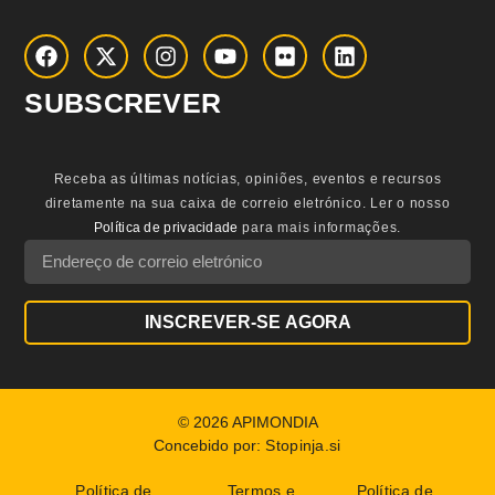
SUBSCREVER
Receba as últimas notícias, opiniões, eventos e recursos
diretamente na sua caixa de correio eletrónico.
Ler o nosso
Política de privacidade
para mais informações.
INSCREVER-SE AGORA
© 2026 APIMONDIA
Concebido por:
Stopinja.si
Política de
Termos e
Política de