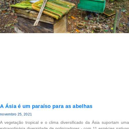
A Ásia é um paraíso para as abelhas
novembro 25, 2021
A vegetação tropical e o clima diversificado da Ásia suportam uma
extraordinária diversidade de polinizadores - com 11 espécies nativas