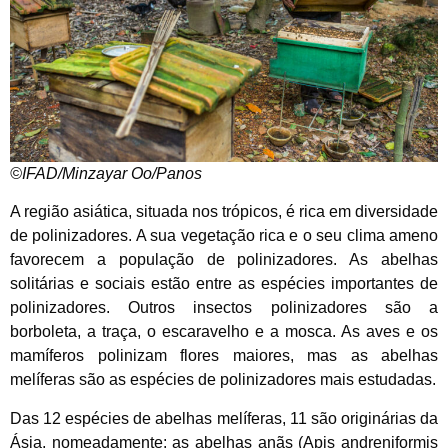
©IFAD/Minzayar Oo/Panos
A região asiática, situada nos trópicos, é rica em diversidade
de polinizadores. A sua vegetação rica e o seu clima ameno
favorecem a população de polinizadores. As abelhas
solitárias e sociais estão entre as espécies importantes de
polinizadores. Outros insectos polinizadores são a
borboleta, a traça, o escaravelho e a mosca. As aves e os
mamíferos polinizam flores maiores, mas as abelhas
melíferas são as espécies de polinizadores mais estudadas.
Das 12 espécies de abelhas melíferas, 11 são originárias da
Ásia, nomeadamente: as abelhas anãs (Apis andreniformis