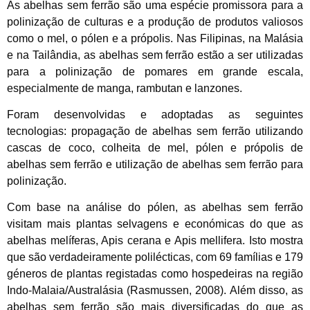
As abelhas sem ferrão são uma espécie promissora para a
polinização de culturas e a produção de produtos valiosos
como o mel, o pólen e a própolis. Nas Filipinas, na Malásia
e na Tailândia, as abelhas sem ferrão estão a ser utilizadas
para a polinização de pomares em grande escala,
especialmente de manga, rambutan e lanzones.
Foram desenvolvidas e adoptadas as seguintes
tecnologias: propagação de abelhas sem ferrão utilizando
cascas de coco, colheita de mel, pólen e própolis de
abelhas sem ferrão e utilização de abelhas sem ferrão para
polinização.
Com base na análise do pólen, as abelhas sem ferrão
visitam mais plantas selvagens e económicas do que as
abelhas melíferas, Apis cerana e Apis mellifera. Isto mostra
que são verdadeiramente polilécticas, com 69 famílias e 179
géneros de plantas registadas como hospedeiras na região
Indo-Malaia/Australásia (Rasmussen, 2008). Além disso, as
abelhas sem ferrão são mais diversificadas do que as