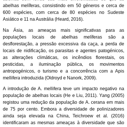
abelhas melíferas, consistindo em 50 géneros e cerca de
600 espécies, com cerca de 80 espécies no Sudeste
Asiático e 11 na Austrália (Heard, 2016).
Na Ásia, as ameaças mais significativas para as
populações locais de abelhas melíferas são a
desflorestação, a pressão excessiva da caça, a perda de
locais de nidificação, os parasitas e agentes patogénicos,
as alterações climáticas, os incêndios florestais, os
pesticidas, a iluminação pública, os movimentos
antropogénicos, o turismo e a concorrência com a Apis
mellifera introduzida (Oldroyd e Nanork, 2009).
A introdução de A. mellifera teve um impacto negativo na
população de abelhas locais (He e Liu, 2011). Yang (2005)
registou uma redução da população de A. cerana em mais
de 75 por cento. Embora a diversidade de polinizadores
ainda seja elevada na China, Teichroew et al. (2016)
identificaram as mesmas ameaças à diversidade que são