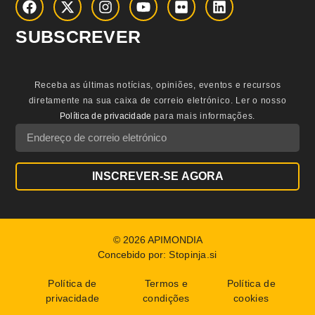
SUBSCREVER
Receba as últimas notícias, opiniões, eventos e recursos
diretamente na sua caixa de correio eletrónico.
Ler o nosso
Política de privacidade
para mais informações.
INSCREVER-SE AGORA
© 2026 APIMONDIA
Concebido por:
Stopinja.si
Política de
Termos e
Política de
privacidade
condições
cookies