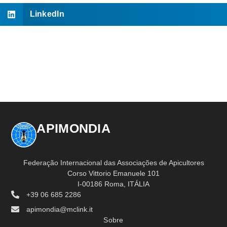
LinkedIn
APIMONDIA
Federação Internacional das Associações de Apicultores
Corso Vittorio Emanuele 101
I-00186 Roma, ITÁLIA
+39 06 685 2286
apimondia@mclink.it
Sobre