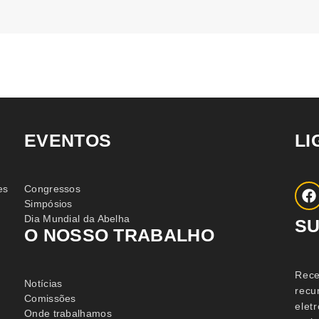
EVENTOS
LI
es
Congressos
Simpósios
Dia Mundial da Abelha
S
O NOSSO TRABALHO
Rece
Notícias
recu
Comissões
elet
Onde trabalhamos