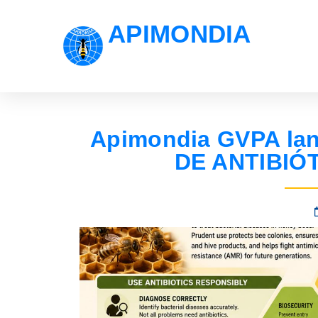
APIMONDIA
Apimondia GVPA lan
DE ANTIBIÓ