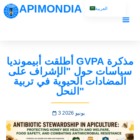
APIMONDIA
العربية
English (UK)
Français
Español
Português
أطلقت أبيمونديا GVPA مذكرة
Русский
سياسات حول "الإشراف على
المضادات الحيوية في تربية
النحل"
3 يونيو 2026