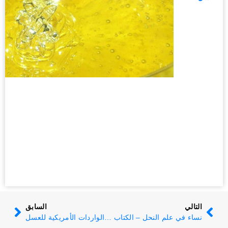
التالي
السابق
نساء في علم النحل – الكتاب
ارتفاع الواردات الأمريكية للعسل