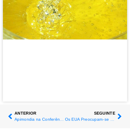
ANTERIOR
SEGUINTE
Apimondia na Conferência VarroaResistenz em Varsóvia
Os EUA Preocupam-se com a Propagação da Vespa Velutina