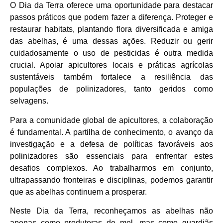
O Dia da Terra oferece uma oportunidade para destacar
passos práticos que podem fazer a diferença. Proteger e
restaurar habitats, plantando flora diversificada e amiga
das abelhas, é uma dessas ações. Reduzir ou gerir
cuidadosamente o uso de pesticidas é outra medida
crucial. Apoiar apicultores locais e práticas agrícolas
sustentáveis também fortalece a resiliência das
populações de polinizadores, tanto geridos como
selvagens.
Para a comunidade global de apicultores, a colaboração
é fundamental. A partilha de conhecimento, o avanço da
investigação e a defesa de políticas favoráveis aos
polinizadores são essenciais para enfrentar estes
desafios complexos. Ao trabalharmos em conjunto,
ultrapassando fronteiras e disciplinas, podemos garantir
que as abelhas continuem a prosperar.
Neste Dia da Terra, reconheçamos as abelhas não
apenas como produtoras de mel, mas como guardiãs