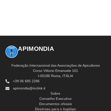
APIMONDIA
Federação Internacional das Associações de Apicultores
Corso Vittorio Emanuele 101
I-00186 Roma, ITÁLIA
+39 06 685 2286
apimondia@mclink.it
Sobre
Conselho Executivo
Documentos oficiais
Diretrizes para o logótipo