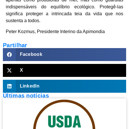
indispensáveis do equilíbrio ecológico. Protegê-las
significa proteger a intrincada teia da vida que nos
sustenta a todos.
Peter Kozmus, Presidente Interino da Apimondia
Partilhar
Facebook
X
LinkedIn
Últimas notícias