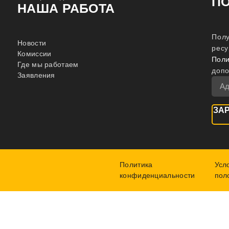
П
НАША РАБОТА
Полу
Новости
ресу
Комиссии
Поли
Где мы работаем
доп
Заявления
ЗА
Политика
Усл
конфиденциальности
пол