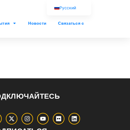
Русский
English (UK)
ытия
Новости
Связаться с
Français
Español
Português
العربية
ОДКЛЮЧАЙТЕСЬ