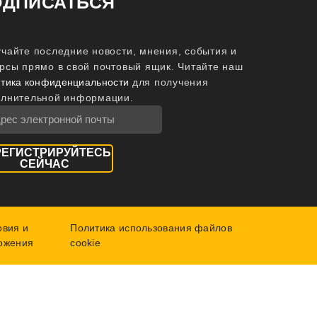
ОДПИСАТЬСЯ
чайте последние новости, мнения, события и
рсы прямо в свой почтовый ящик.
Читайте наш
тика конфиденциальности
для получения
олнительной информации.
РЕГИСТРИРУЙТЕСЬ
СЕЙЧАС
овия и
Политика использования файлов
ожения
cookie