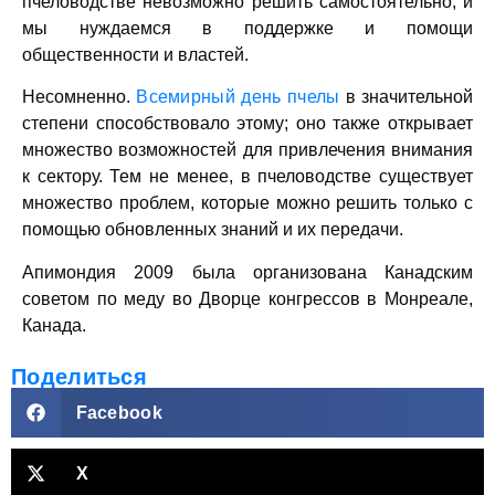
пчеловодстве невозможно решить самостоятельно, и
мы нуждаемся в поддержке и помощи
общественности и властей.
Несомненно.
Всемирный день пчелы
в значительной
степени способствовало этому; оно также открывает
множество возможностей для привлечения внимания
к сектору. Тем не менее, в пчеловодстве существует
множество проблем, которые можно решить только с
помощью обновленных знаний и их передачи.
Апимондия 2009 была организована Канадским
советом по меду во Дворце конгрессов в Монреале,
Канада.
Поделиться
Facebook
X