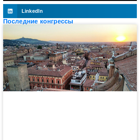
LinkedIn
Последние конгрессы