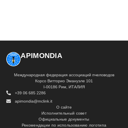
APIMONDIA
Международная федерация ассоциаций пчеловодов
Корсо Витторио Эмануэле 101
I-00186 Рим, ИТАЛИЯ
+39 06 685 2286
apimondia@mclink.it
О сайте
Исполнительный совет
Официальные документы
Рекомендации по использованию логотипа