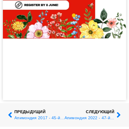
ПРЕДЫДУЩИЙ
СЛЕДУЮЩИЙ
Апимондия 2017 - 45-й конгресс по пчеловодству
Апимондия 2022 - 47-й конгресс по пчеловодству