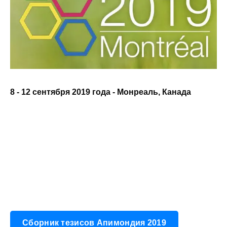
8 - 12 сентября 2019 года - Монреаль, Канада
Сборник тезисов Апимондия 2019