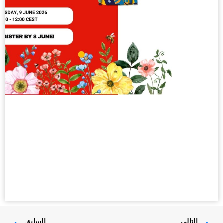
التالي
السابق