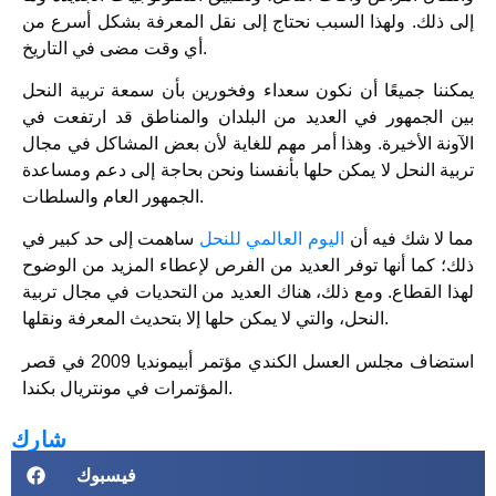
إلى ذلك. ولهذا السبب نحتاج إلى نقل المعرفة بشكل أسرع من
أي وقت مضى في التاريخ.
يمكننا جميعًا أن نكون سعداء وفخورين بأن سمعة تربية النحل
بين الجمهور في العديد من البلدان والمناطق قد ارتفعت في
الآونة الأخيرة. وهذا أمر مهم للغاية لأن بعض المشاكل في مجال
تربية النحل لا يمكن حلها بأنفسنا ونحن بحاجة إلى دعم ومساعدة
الجمهور العام والسلطات.
مما لا شك فيه أن
اليوم العالمي للنحل
ساهمت إلى حد كبير في
ذلك؛ كما أنها توفر العديد من الفرص لإعطاء المزيد من الوضوح
لهذا القطاع. ومع ذلك، هناك العديد من التحديات في مجال تربية
النحل، والتي لا يمكن حلها إلا بتحديث المعرفة ونقلها.
استضاف مجلس العسل الكندي مؤتمر أبيمونديا 2009 في قصر
المؤتمرات في مونتريال بكندا.
شارك
فيسبوك