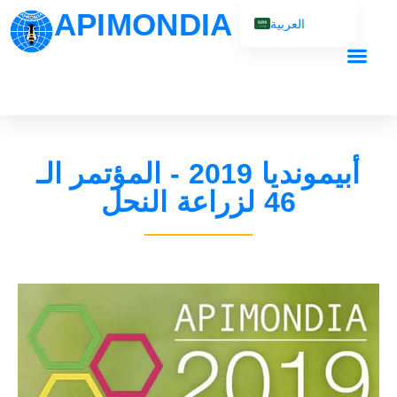
APIMONDIA
العربية
English (UK)
Français
Español
Português
أبيمونديا 2019 - المؤتمر الـ
Русский
46 لزراعة النحل