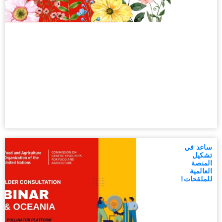
ساعد في
تشكيل
المنصة
العالمية
للملقحات!