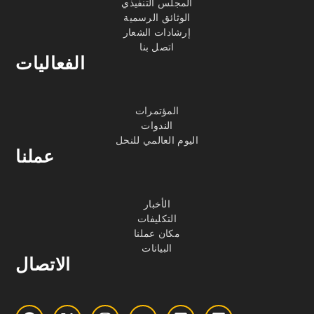
المجلس التنفيذي
الوثائق الرسمية
إرشادات الشعار
اتصل بنا
الفعاليات
المؤتمرات
الندوات
اليوم العالمي للنحل
عملنا
الأخبار
التكليفات
مكان عملنا
البيانات
الاتصال