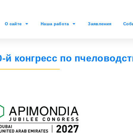
О сайте
Наша работа
Заявления
Соб
0-й конгресс по пчеловодст