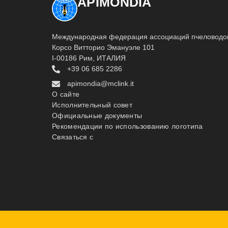
APIMONDIA
Международная федерация ассоциаций пчеловодо
Корсо Витторио Эмануэле 101
I-00186 Рим, ИТАЛИЯ
+39 06 685 2286
apimondia@mclink.it
О сайте
Исполнительный совет
Официальные документы
Рекомендации по использованию логотипа
Связаться с