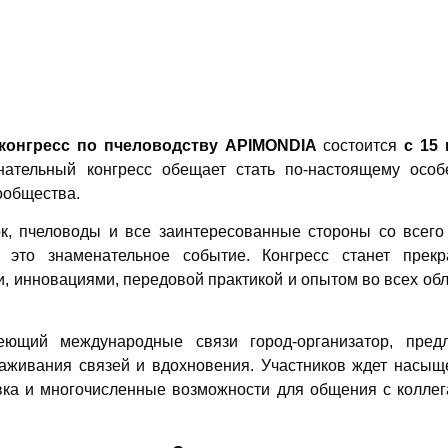
конгресс по пчеловодству APIMONDIA
состоится
с 15 
нательный конгресс обещает стать по-настоящему особ
ообщества.
ок, пчеловоды и все заинтересованные стороны со всего
это знаменательное событие. Конгресс станет прекр
 инновациями, передовой практикой и опытом во всех об
ющий международные связи город-организатор, предл
лаживания связей и вдохновения. Участников ждет насыщ
ка и многочисленные возможности для общения с коллег