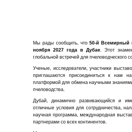
Мы рады сообщить, что
50-й Всемирный 
ноября 2027 года в Дубае
. Этот знаме
глобальной встречей для пчеловодческого с
Ученые, исследователи, участники выстав
приглашаются присоединиться к нам на 
платформой для обмена научными знаниями,
пчеловодства.
Дубай, динамично развивающийся и име
отличные условия для сотрудничества, на
научная программа, международная выстав
партнерами со всех континентов.