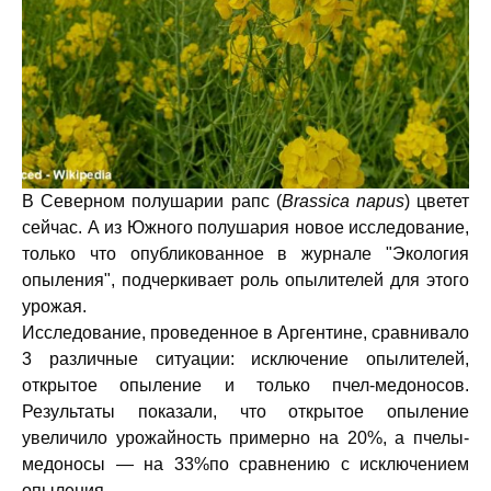
В Северном полушарии рапс (
Brassica napus
) цветет
сейчас. А из Южного полушария новое исследование,
только что опубликованное в журнале "Экология
опыления", подчеркивает роль опылителей для этого
урожая.
Исследование, проведенное в Аргентине, сравнивало
3 различные ситуации: исключение опылителей,
открытое опыление и только пчел-медоносов.
Результаты показали, что открытое опыление
увеличило урожайность примерно на 20%, а пчелы-
медоносы — на 33%по сравнению с исключением
опыления.