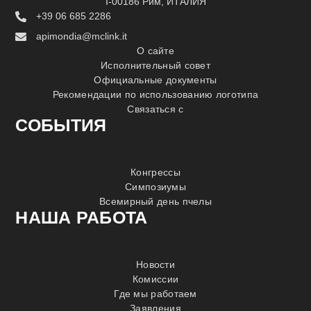
I-00186 Рим, ИТАЛИЯ
+39 06 685 2286
apimondia@mclink.it
О сайте
Исполнительный совет
Официальные документы
Рекомендации по использованию логотипа
Связаться с
СОБЫТИЯ
Конгрессы
Симпозиумы
Всемирный день пчелы
НАША РАБОТА
Новости
Комиссии
Где мы работаем
Заявления