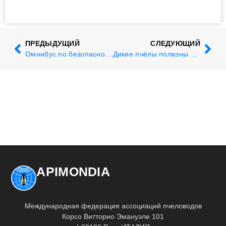
ПРЕДЫДУЩИЙ
СЛЕДУЮЩИЙ
Омнибус по безопасности пищевых продуктов и кормов - почему APIMONDIA выступает против
Дикие пчёлы полезны для томатов
APIMONDIA
Международная федерация ассоциаций пчеловодов
Корсо Витторио Эмануэле 101