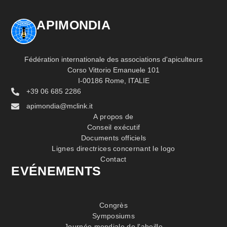
APIMONDIA
Fédération internationale des associations d'apiculteurs
Corso Vittorio Emanuele 101
I-00186 Rome, ITALIE
+39 06 685 2286
apimondia@mclink.it
A propos de
Conseil exécutif
Documents officiels
Lignes directrices concernant le logo
Contact
EVÉNEMENTS
Congrès
Symposiums
Journée mondiale de l'abeille