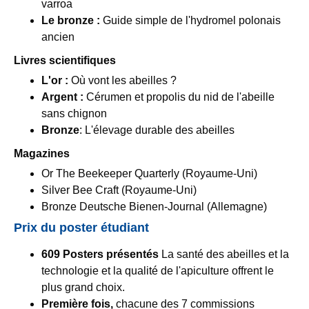
varroa
Le bronze :
Guide simple de l'hydromel polonais
ancien
Livres scientifiques
L'or :
Où vont les abeilles ?
Argent :
Cérumen et propolis du nid de l'abeille
sans chignon
Bronze
: L'élevage durable des abeilles
Magazines
Or The Beekeeper Quarterly (Royaume-Uni)
Silver Bee Craft (Royaume-Uni)
Bronze Deutsche Bienen-Journal (Allemagne)
Prix du poster étudiant
609 Posters présentés
La santé des abeilles et la
technologie et la qualité de l'apiculture offrent le
plus grand choix.
Première fois,
chacune des 7 commissions