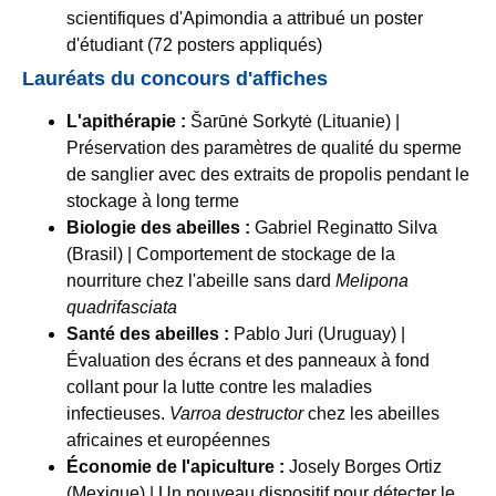
scientifiques d'Apimondia a attribué un poster
d'étudiant (72 posters appliqués)
Lauréats du concours d'affiches
L'apithérapie :
Šarūnė Sorkytė (Lituanie) |
Préservation des paramètres de qualité du sperme
de sanglier avec des extraits de propolis pendant le
stockage à long terme
Biologie des abeilles :
Gabriel Reginatto Silva
(Brasil) | Comportement de stockage de la
nourriture chez l'abeille sans dard
Melipona
quadrifasciata
Santé des abeilles :
Pablo Juri (Uruguay) |
Évaluation des écrans et des panneaux à fond
collant pour la lutte contre les maladies
infectieuses.
Varroa destructor
chez les abeilles
africaines et européennes
Économie de l'apiculture :
Josely Borges Ortiz
(Mexique) | Un nouveau dispositif pour détecter le