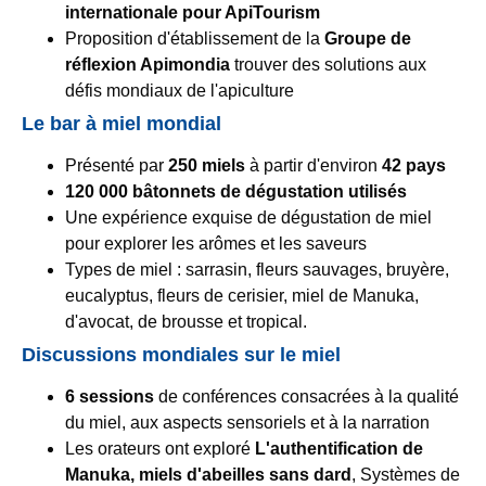
internationale pour ApiTourism
Proposition d'établissement de la
Groupe de
réflexion Apimondia
trouver des solutions aux
défis mondiaux de l'apiculture
Le bar à miel mondial
Présenté par
250 miels
à partir d'environ
42 pays
120 000 bâtonnets de dégustation utilisés
Une expérience exquise de dégustation de miel
pour explorer les arômes et les saveurs
Types de miel : sarrasin, fleurs sauvages, bruyère,
eucalyptus, fleurs de cerisier, miel de Manuka,
d'avocat, de brousse et tropical.
Discussions mondiales sur le miel
6 sessions
de conférences consacrées à la qualité
du miel, aux aspects sensoriels et à la narration
Les orateurs ont exploré
L'authentification de
Manuka,
miels d'abeilles sans dard
, Systèmes de