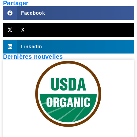
Partager
Facebook
X
LinkedIn
Dernières nouvelles