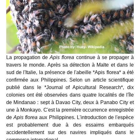
La propagation de
Apis florea
continue à se propager à
travers le monde. Après sa détection à Malte et dans le
sud de l'Italie, la présence de l'abeille *Apis florea* a été
confirmée aux Philippines. Selon un article scientifique
publié dans le *Journal of Apicultural Research*, dix
colonies ont été observées dans quatre localités de l'île
de Mindanao : sept à Davao City, deux à Panabo City et
une à Monkayo. C'est la première occurrence enregistrée
de
Apis florea
aux Philippines. L'introduction de l'espèce
est probablement due à des essaims embarqués
accidentellement sur des navires impliqués dans le
commerce international.