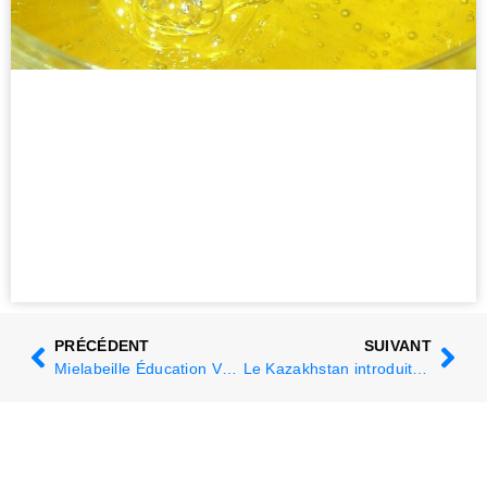
PRÉCÉDENT
SUIVANT
Mielabeille Éducation Vétérinaire Avancement : La dernière note d'orientation politique de l'Apimondia GVPA
Le Kazakhstan introduit des passeports vétérinaires pour les abeilles mellifères