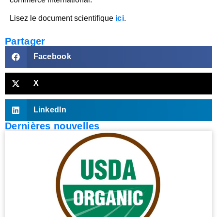
Lisez le document scientifique
ici
.
Partager
Facebook
X
LinkedIn
Dernières nouvelles