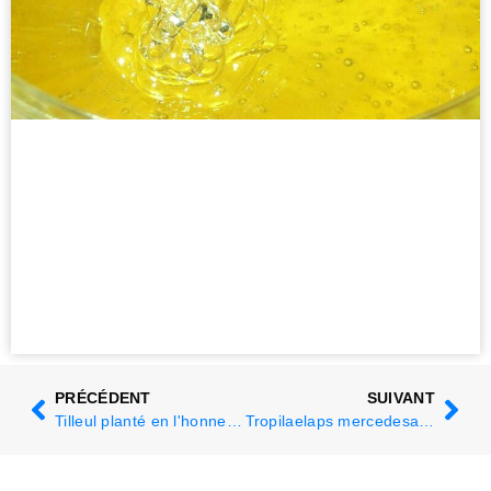
PRÉCÉDENT
SUIVANT
Tilleul planté en l'honneur du président par intérim de l'Apimondia en Slovénie
Tropilaelaps mercedesae, l'essaimage favorise la propagation des acariens