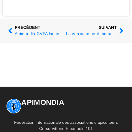
PRÉCÉDENT
SUIVANT
Apimondia GVPA lance une note d'orientation révisée sur la gestion des antibiotiques en apiculture
La varroase peut menacer la pollinisation des cultures en Tasmanie
APIMONDIA
Fédération internationale des associations d'apiculteurs
Corso Vittorio Emanuele 101