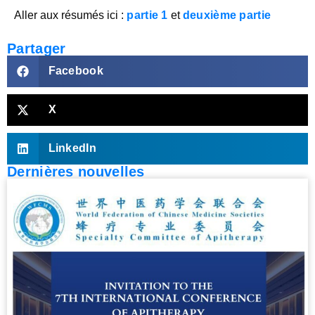
Aller aux résumés ici :
partie 1
et
deuxième partie
Partager
Facebook
X
LinkedIn
Dernières nouvelles