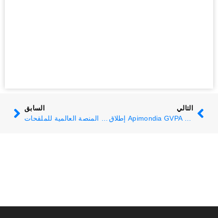
التالي
السابق
إطلاق Apimondia GVPA لمذكرات سياسات حول إطار رفاهية نحل العسل للمنظمة العالمية لصحة الحيوان (WOAH)
ساعد في تشكيل المنصة العالمية للملقحات!