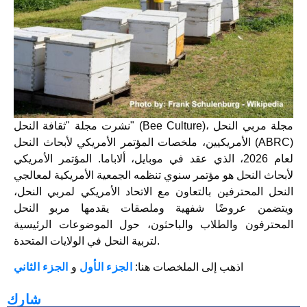
نشرت مجلة "ثقافة النحل" (Bee Culture)، مجلة مربي النحل
الأمريكيين، ملخصات المؤتمر الأمريكي لأبحاث النحل (ABRC)
لعام 2026، الذي عقد في موبايل، ألاباما. المؤتمر الأمريكي
لأبحاث النحل هو مؤتمر سنوي تنظمه الجمعية الأمريكية لمعالجي
النحل المحترفين بالتعاون مع الاتحاد الأمريكي لمربي النحل،
ويتضمن عروضًا شفهية وملصقات يقدمها مربو النحل
المحترفون والطلاب والباحثون، حول الموضوعات الرئيسية
لتربية النحل في الولايات المتحدة.
اذهب إلى الملخصات هنا:
الجزء الأول
و
الجزء الثاني
شارك