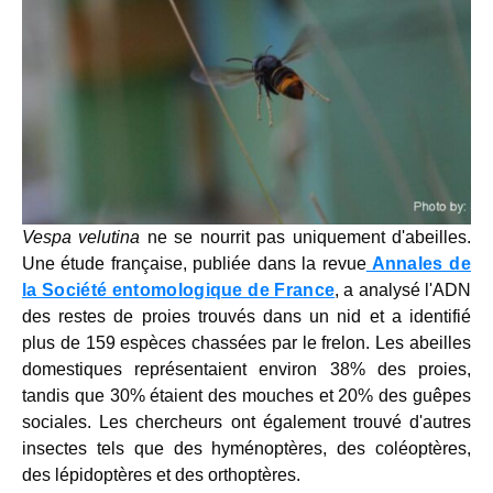
Vespa velutina
ne se nourrit pas uniquement d'abeilles.
Une étude française, publiée dans la revue
Annales de
la Société entomologique de France
, a analysé l'ADN
des restes de proies trouvés dans un nid et a identifié
plus de 159 espèces chassées par le frelon. Les abeilles
domestiques représentaient environ 38% des proies,
tandis que 30% étaient des mouches et 20% des guêpes
sociales. Les chercheurs ont également trouvé d'autres
insectes tels que des hyménoptères, des coléoptères,
des lépidoptères et des orthoptères.