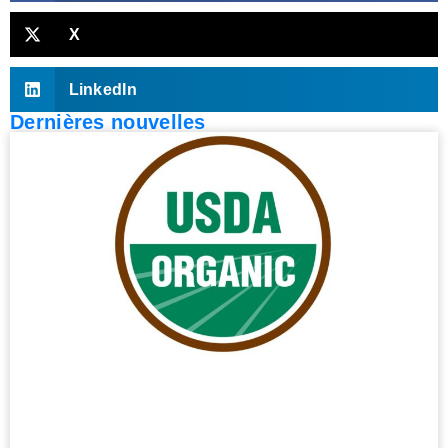
X
LinkedIn
Dernières nouvelles