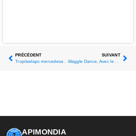
PRÉCÉDENT
SUIVANT
Tropilaelaps mercedesae, l'essaimage favorise la propagation des acariens
Waggle Dance, Avec le public, c'est mieux
APIMONDIA