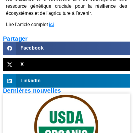
ressource génétique cruciale pour la résilience des
écosystèmes et de l'agriculture à l'avenir.
Lire l'article complet
ici
.
Partager
Facebook
X
LinkedIn
Dernières nouvelles