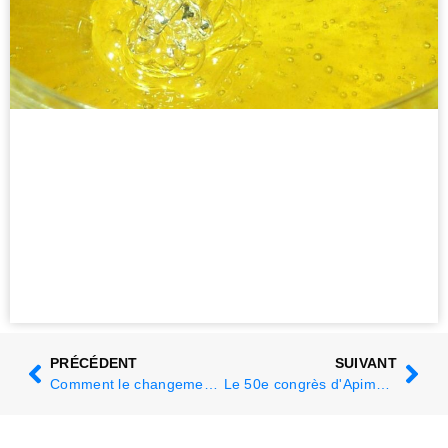
PRÉCÉDENT
SUIVANT
Comment le changement climatique pourrait affecter les ressources alimentaires des abeilles mellifères
Le 50e congrès d'Apimondia démarre sur les chapeaux de roue : Première réunion avec les organisateurs locaux