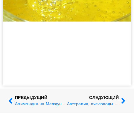
ПРЕДЫДУЩИЙ
СЛЕДУЮЩИЙ
Апимондия на Международной медовой комиссии 2026
Австралия, пчеловоды разочарованы расследованием клеща Варроа