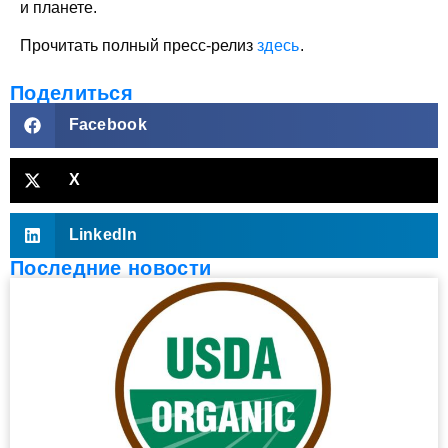
и планете.
Прочитать полный пресс-релиз
здесь
.
Поделиться
Facebook
X
LinkedIn
Последние новости